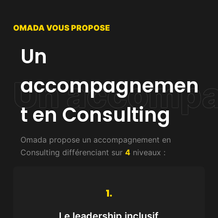
OMADA VOUS PROPOSE
Un
accompagnemen
t en Consulting
Omada propose un accompagnement en
Consulting différenciant sur
4
niveaux :
1.
Le leadership inclusif